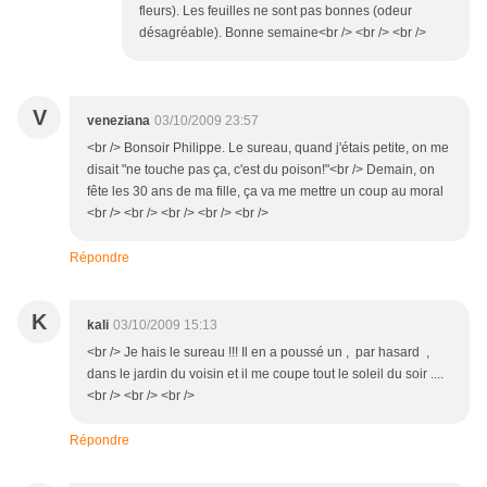
fleurs). Les feuilles ne sont pas bonnes (odeur
désagréable). Bonne semaine<br /> <br /> <br />
V
veneziana
03/10/2009 23:57
<br /> Bonsoir Philippe. Le sureau, quand j'étais petite, on me
disait "ne touche pas ça, c'est du poison!"<br /> Demain, on
fête les 30 ans de ma fille, ça va me mettre un coup au moral
<br /> <br /> <br /> <br /> <br />
Répondre
K
kali
03/10/2009 15:13
<br /> Je hais le sureau !!! Il en a poussé un , par hasard ,
dans le jardin du voisin et il me coupe tout le soleil du soir ....
<br /> <br /> <br />
Répondre