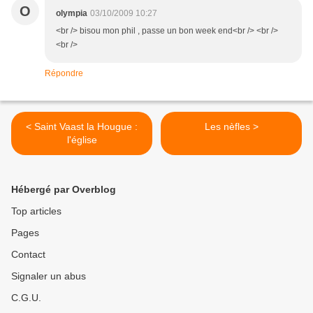
O
olympia
03/10/2009 10:27
<br /> bisou mon phil , passe un bon week end<br /> <br />
<br />
Répondre
< Saint Vaast la Hougue :
Les nèfles >
l'église
Hébergé par Overblog
Top articles
Pages
Contact
Signaler un abus
C.G.U.