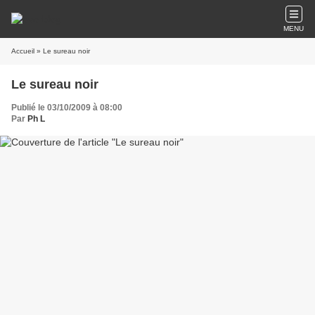
MENU
Accueil
» Le sureau noir
Le sureau noir
Publié le 03/10/2009 à 08:00
Par
Ph L