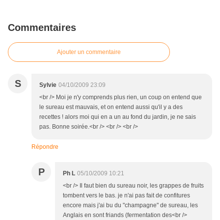
Commentaires
Ajouter un commentaire
S
Sylvie
04/10/2009 23:09
<br /> Moi je n'y comprends plus rien, un coup on entend que
le sureau est mauvais, et on entend aussi qu'il y a des
recettes ! alors moi qui en a un au fond du jardin, je ne sais
pas. Bonne soirée.<br /> <br /> <br />
Répondre
P
Ph L
05/10/2009 10:21
<br /> Il faut bien du sureau noir, les grappes de fruits
tombent vers le bas. je n'ai pas fait de confitures
encore mais j'ai bu du "champagne" de sureau, les
Anglais en sont friands (fermentation des<br />