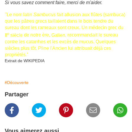
Si vous savez comment faire, merci de m'aider.
"Le nom latin
Sambucus
fait allusion aux
flûtes
(sambuca)
que les
pâtres
grecs taillaient dans le bois tendre du
sureau dont les rameaux sont creux. Un médecin grec du
e
II
siècle
de notre ère,
Galien
, recommandait le sureau
contre les
catarrhes
et les excès de
mucus
. Quelques
siècles plus tôt,
Pline l'Ancien
lui attribuait déjà ces
propriétés."
Extrait de WIKIPEDIA
#Découverte
Partager
Vous aimerez aussi