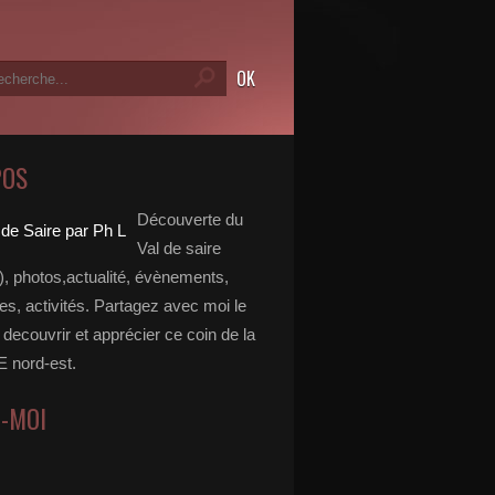
POS
Découverte du
Val de saire
, photos,actualité, évènements,
, activités. Partagez avec moi le
e decouvrir et apprécier ce coin de la
nord-est.
Z-MOI