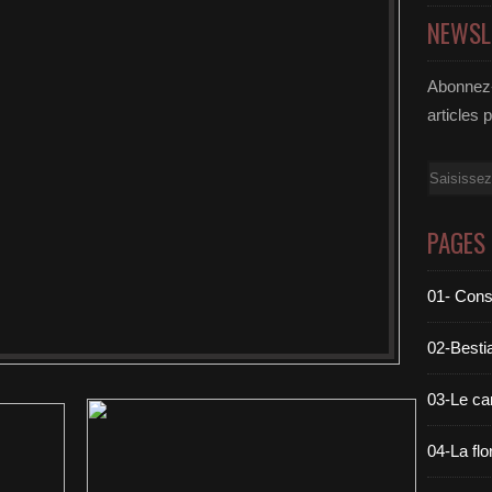
NEWSL
Abonnez-
articles 
Email
PAGES
01- Cons
02-Bestia
03-Le c
04-La flo