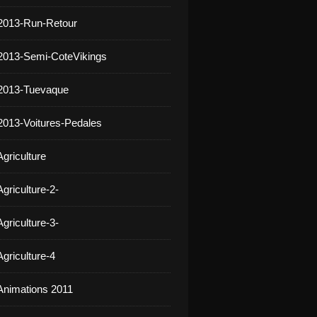
2013-Run-Retour
2013-Semi-CoteVikings
 2013-Tuevaque
2013-Voitures-Pedales
griculture
griculture-2-
griculture-3-
griculture-4
Animations 2011