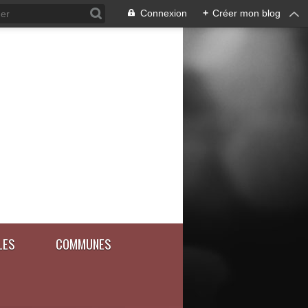
Connexion
+
Créer mon blog
LES
COMMUNES