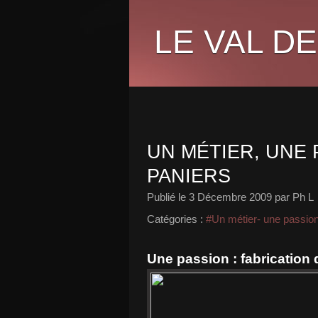
LE VAL DE
UN MÉTIER, UNE 
PANIERS
Publié le
3 Décembre 2009
par Ph L
Catégories :
#Un métier- une passio
Une passion : fabrication 