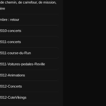
 de chemin, de carrefour, de mission,
ière
mbre : retour
2010-concerts
2011-concerts
2011-course-du-Run
2011-Voitures-pedales-Reville
2012-Animations
2012-Concerts
2012-CoteVikings