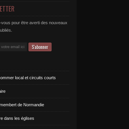
ETTER
vous pour être averti des nouveaux
publiés.
ommer local et circuits courts
ire
amembert de Normandie
re dans les églises