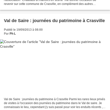
revenir sur cette commune de Crasville, en complément des autres
publications (catégorie "Aumeville-Crasville"). L'église...
Val de Saire : journées du patrimoine à Crasville
Publié le 19/09/2013 à 08:00
Par
Ph L
Val de Saire : journées du patrimoine à Crasville Parmi les rares lieux privés
de visites à l'occasion des journées du patrimoine dans le Val de saire. Je
connaissais le lieu, cependant j'y suis passé pour voir les enduits récents ,