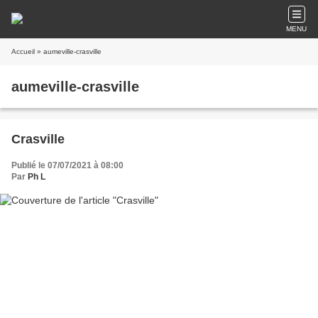
MENU
Accueil
» aumeville-crasville
aumeville-crasville
Crasville
Publié le 07/07/2021 à 08:00
Par
Ph L