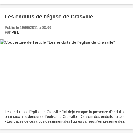
enduits dits au clou....
Les enduits de l'église de Crasville
Publié le 19/06/2011 à 08:00
Par
Ph L
Les enduits de l'église de Crasville J'ai déjà évoqué la présence d'enduits
originaux à l'extérieur de l'église de Crasville. - Ce sont des enduits au clou.
- Les traces de ces clous dessinnent des figures variées, j'en présente des
nouvelles aujourd'hui,...