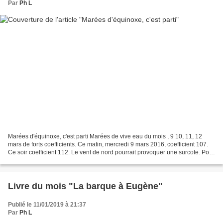
Par
Ph L
Marées d'équinoxe, c'est parti Marées de vive eau du mois , 9 10, 11, 12
mars de forts coefficients. Ce matin, mercredi 9 mars 2016, coefficient 107.
Ce soir coefficient 112. Le vent de nord pourrait provoquer une surcote. Pour
comparer les niveaux avec...
Livre du mois "La barque à Eugène"
Publié le 11/01/2019 à 21:37
Par
Ph L