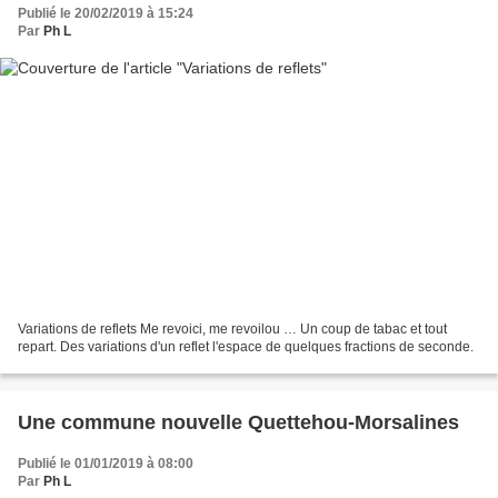
Publié le 20/02/2019 à 15:24
Par
Ph L
Variations de reflets Me revoici, me revoilou … Un coup de tabac et tout
repart. Des variations d'un reflet l'espace de quelques fractions de seconde.
Une commune nouvelle Quettehou-Morsalines
Publié le 01/01/2019 à 08:00
Par
Ph L