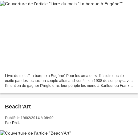
Livre du mois "La barque à Eugène" Pour les amateurs d'histoire locale
écrite par des locaux. un couple allemand s'enfuit en 1938 de son pays avec
l'intention de gagner l'Angleterre. leur périple les mène à Barfleur où Franz
et Edwig NOWINSKI volent une...
Beach'Art
Publié le 19/02/2014 à 08:00
Par
Ph L