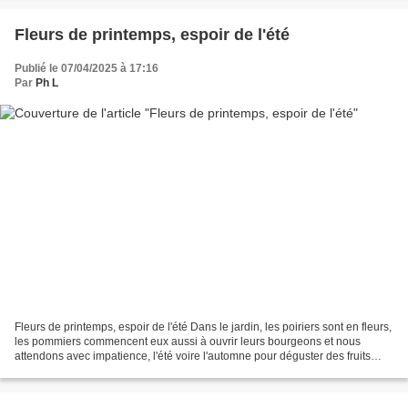
Fleurs de printemps, espoir de l'été
Publié le 07/04/2025 à 17:16
Par
Ph L
Fleurs de printemps, espoir de l'été Dans le jardin, les poiriers sont en fleurs,
les pommiers commencent eux aussi à ouvrir leurs bourgeons et nous
attendons avec impatience, l'été voire l'automne pour déguster des fruits
juteux accompagnés de miel....