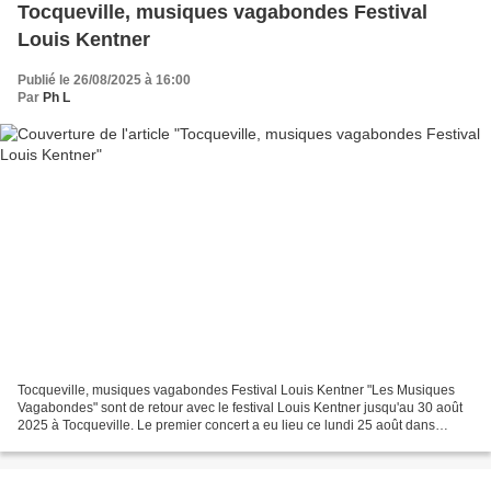
Tocqueville, musiques vagabondes Festival
Louis Kentner
Publié le 26/08/2025 à 16:00
Par
Ph L
Tocqueville, musiques vagabondes Festival Louis Kentner "Les Musiques
Vagabondes" sont de retour avec le festival Louis Kentner jusqu'au 30 août
2025 à Tocqueville. Le premier concert a eu lieu ce lundi 25 août dans
l'église. Hugo Haag, alto et Ivelina...