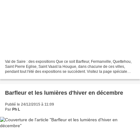
Val de Saire : des expositions Que ce soit Barfleur, Fermanville, Quettehou,
Saint Pierre Eglise, Saint Vaast la Hougue, dans chacune de ces villes,
pendant tout l'été des expositions se succèdent. Visitez la page spéciale
consacrée aux expositions 2015,...
Barfleur et les lumières d'hiver en décembre
Publié le 24/12/2015 à 11:09
Par
Ph L