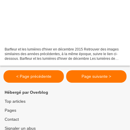
Barfleur et les lumières d'hiver en décembre 2015 Retrouver des images
similaires des années précédentes, à la même époque, suivre le lien ci-
dessous. Barfleur et les lumières d'hiver de décembre Les lumières de
décembre comme celles de septembre sont...
< Page précédente
Page suivante >
Hébergé par Overblog
Top articles
Pages
Contact
Signaler un abus