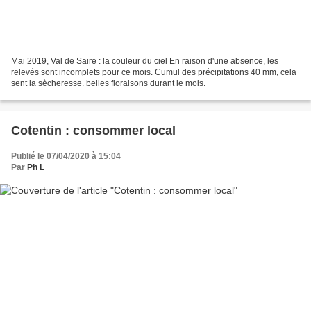
Mai 2019, Val de Saire : la couleur du ciel En raison d'une absence, les
relevés sont incomplets pour ce mois. Cumul des précipitations 40 mm, cela
sent la sècheresse. belles floraisons durant le mois.
Cotentin : consommer local
Publié le 07/04/2020 à 15:04
Par
Ph L