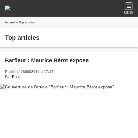
MENU
Accueil
» Top articles
Top articles
Barfleur : Maurice Bérot expose
Publié le 28/08/2014 à 17:47
Par
Ph L