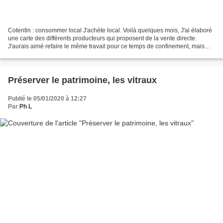
Cotentin : consommer local J'achète local. Voilà quelques mois, J'ai élaboré
une carte des différents producteurs qui proposent de la vente directe.
J'aurais aimé refaire le même travail pour ce temps de confinement, mais
c'est compliqué. je donne deux...
Préserver le patrimoine, les vitraux
Publié le 05/01/2020 à 12:27
Par
Ph L