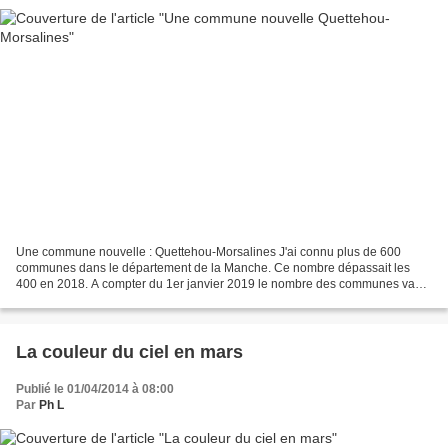
Une commune nouvelle : Quettehou-Morsalines J'ai connu plus de 600
communes dans le département de la Manche. Ce nombre dépassait les
400 en 2018. A compter du 1er janvier 2019 le nombre des communes va
encore diminuer avec la création de "communes nouvelles". Le...
La couleur du ciel en mars
Publié le 01/04/2014 à 08:00
Par
Ph L