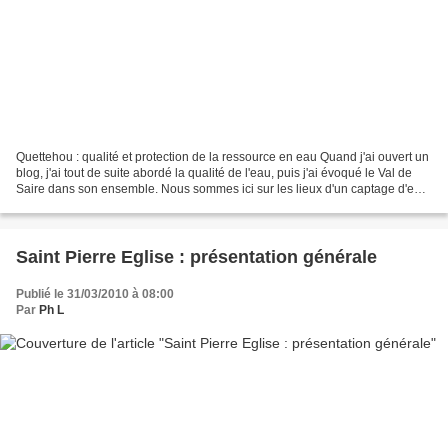
Quettehou : qualité et protection de la ressource en eau Quand j'ai ouvert un
blog, j'ai tout de suite abordé la qualité de l'eau, puis j'ai évoqué le Val de
Saire dans son ensemble. Nous sommes ici sur les lieux d'un captage d'eau
pour l'alimentation...
Saint Pierre Eglise : présentation générale
Publié le 31/03/2010 à 08:00
Par
Ph L