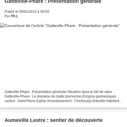
Gatteville-Phare : Présentation générale
Publié le 09/02/2010 à 08:00
Par
Ph L
Gatteville-Phare : Présentation générale Situation dans le Val de saire
Gatteville-Phare : Le domaine de Gatto (personne d'origine germanique)
canton : Saint Pierre Eglise Arrondissement : Cherbourg-Octeville Habitants :
519 Superficie : 970 hectares...
Aumeville Lestre : sentier de découverte