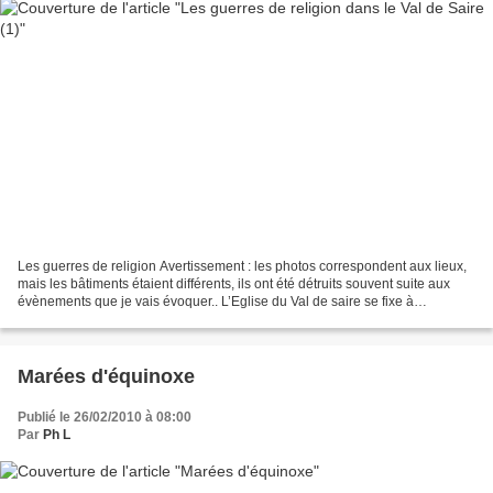
Les guerres de religion Avertissement : les photos correspondent aux lieux,
mais les bâtiments étaient différents, ils ont été détruits souvent suite aux
évènements que je vais évoquer.. L’Eglise du Val de saire se fixe à
Montfarville vers 1562, sans...
Marées d'équinoxe
Publié le 26/02/2010 à 08:00
Par
Ph L