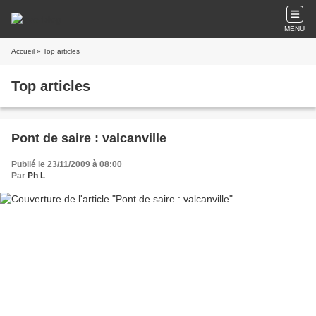
MENU
Accueil
» Top articles
Top articles
Pont de saire : valcanville
Publié le 23/11/2009 à 08:00
Par
Ph L