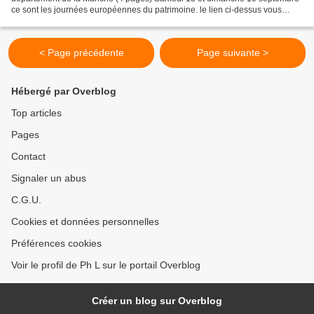
ce sont les journées européennes du patrimoine. le lien ci-dessus vous
permet de découvrir 166 propositions de visites dans...
< Page précédente
Page suivante >
Hébergé par Overblog
Top articles
Pages
Contact
Signaler un abus
C.G.U.
Cookies et données personnelles
Préférences cookies
Voir le profil de Ph L sur le portail Overblog
Créer un blog sur Overblog