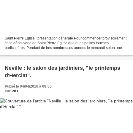
Saint Pierre Eglise : présentation générale Pour commencer provisoirement
cette découverte de Saint Pierre Eglise quelques petites touches
particulières. Pendant de très nombreuses années le mercredi selon une
période définie était le jour de la paie...
Néville : le salon des jardiniers, "le printemps
d'Herclat".
Publié le 04/04/2010 à 08:00
Par
Ph L