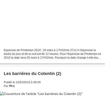
Equinoxe de Printemps 2010 : 20 mars à 17H32min (T.U) A l'équinoxe la
durée du jour et de la nuit est de 12 heures. Pour l'équinoxe de Printemps en
2010 la date sera 20 mars à 17H32min. Pourquoi la date change-t-elle tous
les ans ? Comme une année solaire...
Les barrières du Cotentin (2)
Publié le 12/03/2010 à 08:00
Par
Ph L