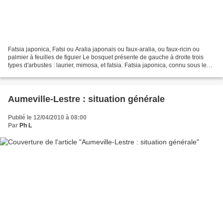
Fatsia japonica, Fatsi ou Aralia japonais ou faux-aralia, ou faux-ricin ou
palmier à feuilles de figuier Le bosquet présente de gauche à droite trois
types d'arbustes : laurier, mimosa, et fatsia. Fatsia japonica, connu sous le
nom de Fatsi ou Aralia...
Aumeville-Lestre : situation générale
Publié le 12/04/2010 à 08:00
Par
Ph L