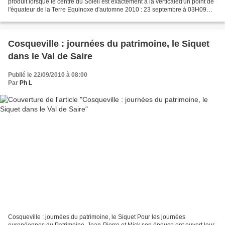
produit lorsque le centre du Soleil est exactement à la verticaled'un point de
l'équateur de la Terre Equinoxe d'automne 2010 : 23 septembre à 03H09
(UTC) Nouvelle Lune 09 septembre 09H17...
Cosqueville : journées du patrimoine, le Siquet
dans le Val de Saire
Publié le 22/09/2010 à 08:00
Par
Ph L
Cosqueville : journées du patrimoine, le Siquet Pour les journées