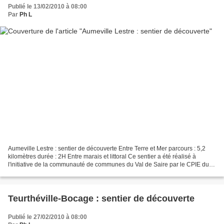
Publié le 13/02/2010 à 08:00
Par
Ph L
Aumeville Lestre : sentier de découverte Entre Terre et Mer parcours : 5,2
kilomètres durée : 2H Entre marais et littoral Ce sentier a été réalisé à
l'initiative de la communauté de communes du Val de Saire par le CPIE du
Cotentin et avec la participation...
Teurthéville-Bocage : sentier de découverte
Publié le 27/02/2010 à 08:00