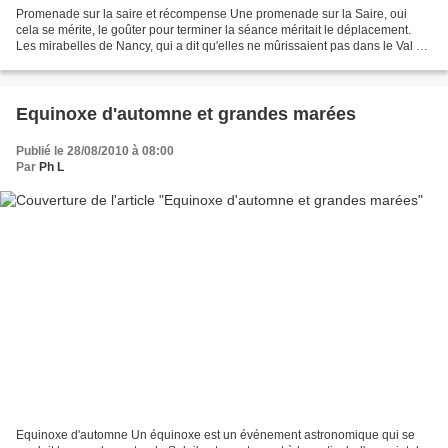
Promenade sur la saire et récompense Une promenade sur la Saire, oui
cela se mérite, le goûter pour terminer la séance méritait le déplacement.
Les mirabelles de Nancy, qui a dit qu'elles ne mûrissaient pas dans le Val de
Saire ? je ne vous communiquerai...
Equinoxe d'automne et grandes marées
Publié le 28/08/2010 à 08:00
Par
Ph L
Equinoxe d'automne Un équinoxe est un événement astronomique qui se