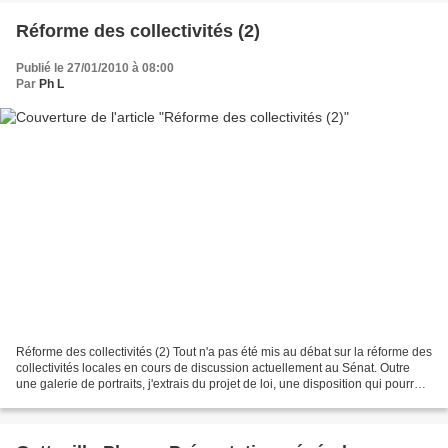
Réforme des collectivités (2)
Publié le 27/01/2010 à 08:00
Par
Ph L
Réforme des collectivités (2) Tout n'a pas été mis au débat sur la réforme des
collectivités locales en cours de discussion actuellement au Sénat. Outre
une galerie de portraits, j'extrais du projet de loi, une disposition qui pourrait
bouleverser le...