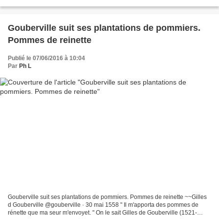
Gouberville suit ses plantations de pommiers.
Pommes de reinette
Publié le 07/06/2016 à 10:04
Par
Ph L
Gouberville suit ses plantations de pommiers. Pommes de reinette ~~Gilles
d Gouberville @gouberville · 30 mai 1558 " Il m'apporta des pommes de
rénette que ma seur m'envoyet. " On le sait Gilles de Gouberville (1521-