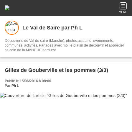
MENU
Le Val de Saire par Ph L
Découverte du Val de saire (Manche), photos,actualité, évènements,
communes, activités. Partagez avec moi le plaisir de decouvrir et apprécier
ce coin de la MANCHE nord-est.
Gilles de Gouberville et les pommes (3/3)
Publié le 15/06/2016 à 08:00
Par
Ph L