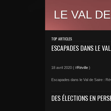
LE VAL DE
TOP ARTICLES
ESCAPADES DANS LE VAL 
18 avril 2020 ( #
Réville
)
Escapades dans le Val de Saire : Rév
DES ÉLECTIONS EN PERSP