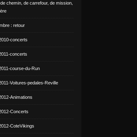
 de chemin, de carrefour, de mission,
ière
mbre : retour
2010-concerts
2011-concerts
2011-course-du-Run
2011-Voitures-pedales-Reville
2012-Animations
2012-Concerts
2012-CoteVikings