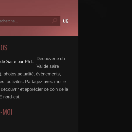
POS
Découverte du
Val de saire
, photos,actualité, évènements,
, activités. Partagez avec moi le
e decouvrir et apprécier ce coin de la
nord-est.
Z-MOI