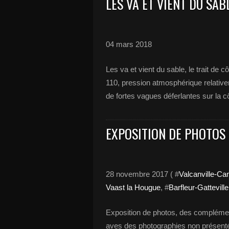
LES VA ET VIENT DU SAB
04 mars 2018
Les va et vient du sable, le trait de 
110, pression atmosphérique relative
de fortes vagues déferlantes sur la côt
EXPOSITION DE PHOTOS 
28 novembre 2017 ( #
Valcanville-Ca
Vaast la Hougue
, #
Barfleur-Gattevill
Exposition de photos, des complément
aves des photographies non présenté