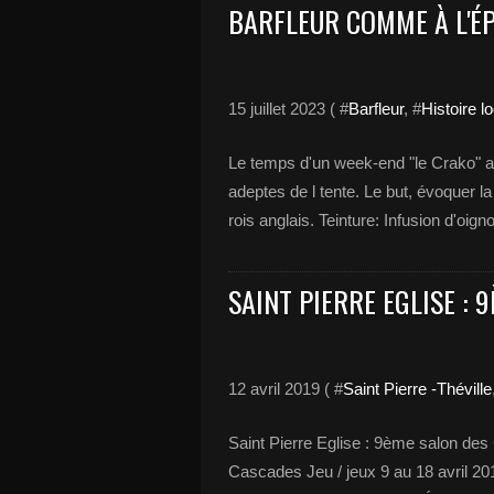
BARFLEUR COMME À L'É
15 juillet 2023 ( #
Barfleur
, #
Histoire l
Le temps d'un week-end "le Crako" 
adeptes de l tente. Le but, évoquer la
rois anglais. Teinture: Infusion d'oign
SAINT PIERRE EGLISE :
12 avril 2019 ( #
Saint Pierre -Théville
Saint Pierre Eglise : 9ème salon 
Cascades Jeu / jeux 9 au 18 avril 20