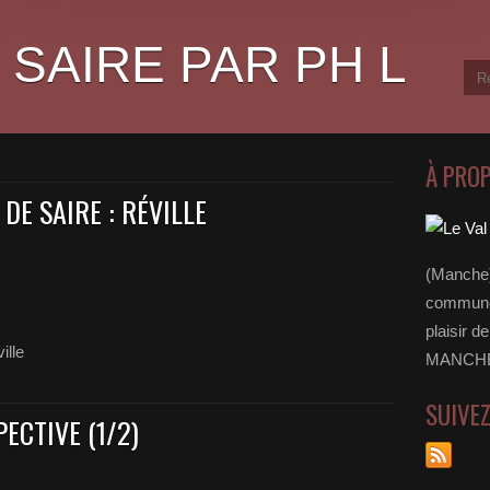
 SAIRE PAR PH L
À PRO
DE SAIRE : RÉVILLE
(Manche)
communes
plaisir d
ille
MANCHE 
SUIVE
ECTIVE (1/2)