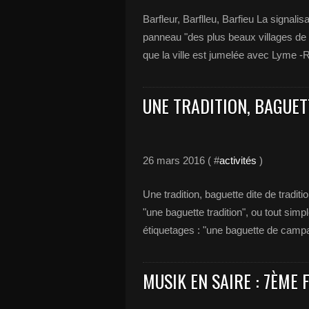
Barfleur, Barflleu, Barfieu La signalis
panneau "des plus beaux villages de F
que la ville est jumelée avec Lyme -R
UNE TRADITION, BAGUET
26 mars 2016 ( #
activités
)
Une tradition, baguette dite de tradi
"une baguette tradition", ou tout sim
étiquetages : "une baguette de campa
MUSIK EN SAIRE : 7ÈME 