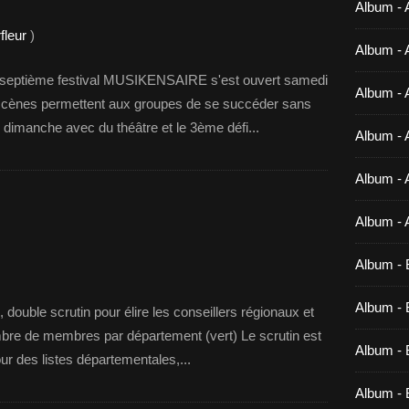
Album - 
fleur
)
Album - 
 septième festival MUSIKENSAIRE s'est ouvert samedi
Album - 
 scènes permettent aux groupes de se succéder sans
ui dimanche avec du théâtre et le 3ème défi...
Album - 
Album - 
Album - 
Album - 
Album - B
, double scrutin pour élire les conseillers régionaux et
bre de membres par département (vert) Le scrutin est
Album - B
ur des listes départementales,...
Album - 