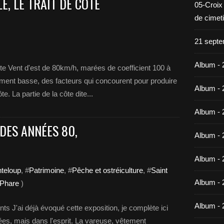
LE, LE TRAIT DE CÔTE
05-Croix
de cimet
21 septe
Album - 
côte Vent d'est de 80km/h, marées de coefficient 100 à
ment basse, des facteurs qui concourent pour produire
Album - 
e. La partie de la côte dite...
Album - 
DES ANNÉES 80,
Album - 
Album - 
nteloup
, #
Patrimoine
, #
Pêche et ostréiculture
, #
Saint
Album - 
ePhare
)
Album - 
s J'ai déjà évoqué cette exposition, je complète ici
es, mais dans l'esprit. La vareuse, vêtement