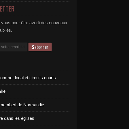
ETTER
vous pour être averti des nouveaux
publiés.
ommer local et circuits courts
ire
amembert de Normandie
re dans les églises