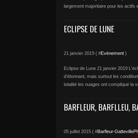
largement majoritaire pour les actifs et
ECLIPSE DE LUNE
21 janvier 2019 ( #
Evènement
)
Eclipse de Lune 21 janvier 2019 L'éc
d'étonnant, mais surtout les conditio
totalité les nuages ont compliqué la v
BARFLEUR, BARFLLEU, B
05 juillet 2015 ( #
Barfleur-GattevilleP