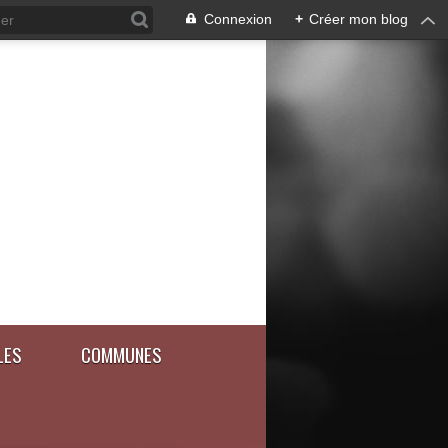
Connexion
+
Créer mon blog
LES
COMMUNES