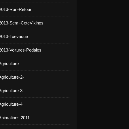
2013-Run-Retour
2013-Semi-CoteVikings
 2013-Tuevaque
2013-Voitures-Pedales
griculture
griculture-2-
griculture-3-
griculture-4
Animations 2011