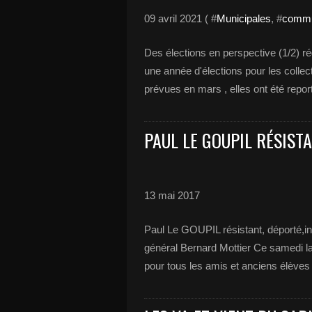
09 avril 2021 ( #
Municipales
, #
commu
Des élections en perspective (1/2) r
une année d'élections pour les collecti
prévues en mars , elles ont été reporté
PAUL LE GOUPIL RÉSIST
13 mai 2017
Paul Le GOUPIL résistant, déporté,ins
général Bernard Mottier Ce samedi la 
pour tous les amis et anciens élèves 