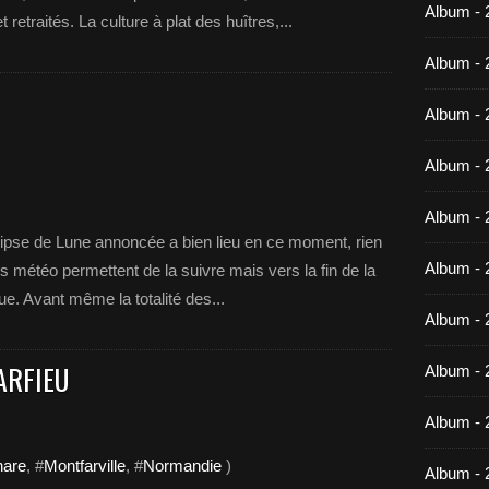
Album -
 retraités. La culture à plat des huîtres,...
Album - 
Album - 
Album - 
Album - 
lipse de Lune annoncée a bien lieu en ce moment, rien
Album - 
ns météo permettent de la suivre mais vers la fin de la
ue. Avant même la totalité des...
Album - 
ARFIEU
Album -
Album - 
hare
, #
Montfarville
, #
Normandie
)
Album - 