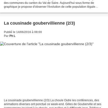
des communes du canton du Val de Saire. Aujourd'hui sous forme de
graphique je propose d'observer l'évolution de cette population légale
communale (population communale de référence)...
La cousinade goubervillienne (2/3)
Publié le 14/06/2016 à 08:00
Par
Ph L
La cousinade goubervillienne (2/3) La choule Outre les conférences, des
animations diverses ont ponctué ce week-end. Gilles de Gouberville et ses