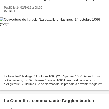
Publié le 14/02/2016 à 08:00
Par
Ph L
La bataille d'Hastings, 14 octobre 1066 (2/3) 5 janvier 1066 Décès Edouard
le Confesseur, roi d'Angleterre 6 janvier 1066 Harold est couronné roi
d'Angleterre Guillaume duc de Normandie se prépare à envahir l'Angleterre
et reprendre la couronne à Harold Harold...
Le Cotentin : communauté d'agglomération