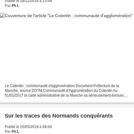
Publié le 28/12/2016 à 22:09
Par
Ph L
Le Cotentin : communauté d'agglomération Document Préfecture de la
Manche, source DDTM Communauté d'Agglomération du Cotentin Au
01/01/2017 la carte administrative de la Manche va sérieusement évoluer.
Le territoire du département sera découpé en huit...
Sur les traces des Normands conquérants
Publié le 25/05/2019 à 08:00
Par
Ph L