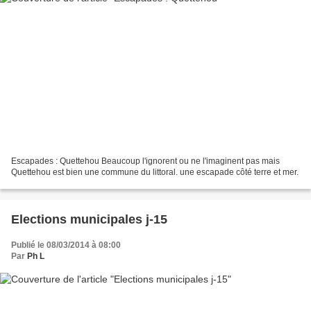
Escapades : Quettehou Beaucoup l'ignorent ou ne l'imaginent pas mais
Quettehou est bien une commune du littoral. une escapade côté terre et mer.
Elections municipales j-15
Publié le 08/03/2014 à 08:00
Par
Ph L