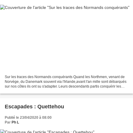
Sur les traces des Normands conquérants Quand les Northmen, venant de
Norvège, du Danemark souvent via l'Irlande,avant l'an mille sont débarqués
sur nos côtes ils ont su s'adapter. Leurs descendants partis conquérir les
Pouilles, la Calabre puis la Sicilese...
Escapades : Quettehou
Publié le 23/04/2020 à 08:00
Par
Ph L