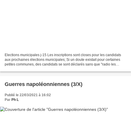
Elections municipales j-15 Les inscriptions sont closes pour les candidats
aux prochaines élections municipales; Si un doute existait pour certaines
petites communes, des candidats se sont déclarés sans que "radio les
caches" ou "radio les quais" ne soient...
Guerres napoléonniennes (3/X)
Publié le 22/03/2021 à 16:02
Par
Ph L