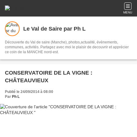
MENU
Le Val de Saire par Ph L
Découverte du Val de saire (Manche), photos,actualité, évènements,
communes, activités. Partagez avec moi le plaisir de decouvrir et apprécier
ce coin de la MANCHE nord-est.
CONSERVATOIRE DE LA VIGNE :
CHÂTEAUVIEUX
Publié le 24/09/2014 à 08:00
Par
Ph L