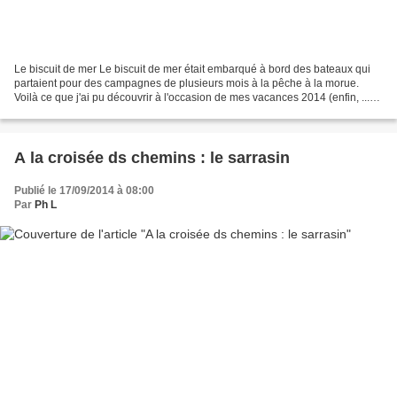
Le biscuit de mer Le biscuit de mer était embarqué à bord des bateaux qui
partaient pour des campagnes de plusieurs mois à la pêche à la morue.
Voilà ce que j'ai pu découvrir à l'occasion de mes vacances 2014 (enfin, ...
merci docteurs !). Comme le pain...
A la croisée ds chemins : le sarrasin
Publié le 17/09/2014 à 08:00
Par
Ph L