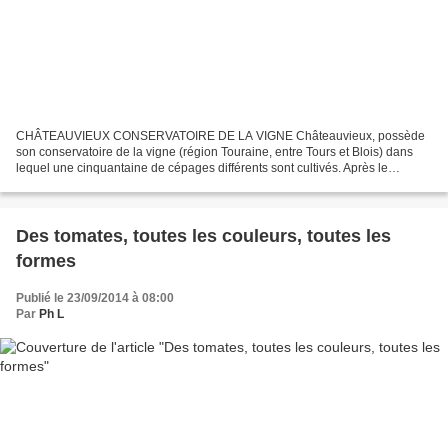
CHÂTEAUVIEUX CONSERVATOIRE DE LA VIGNE Châteauvieux, possède
son conservatoire de la vigne (région Touraine, entre Tours et Blois) dans
lequel une cinquantaine de cépages différents sont cultivés. Après le
conservatoire de la tomate, le conservatoire...
Des tomates, toutes les couleurs, toutes les
formes
Publié le 23/09/2014 à 08:00
Par
Ph L