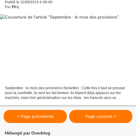
Publié le 11/09/2014 à 08:00
Par
Ph L
Septembre : le mois des provisions Noisettes : Cette fois il faut se presser
pour la cueillette, le vent les fait tomber. Ils étaient déjà apparus sur les
marchés, mais hier généralisation sur les étals : les haricots secs se
vendaient bien . 2,50€ à...
< Page précédente
Page suivante >
Hébergé par Overblog