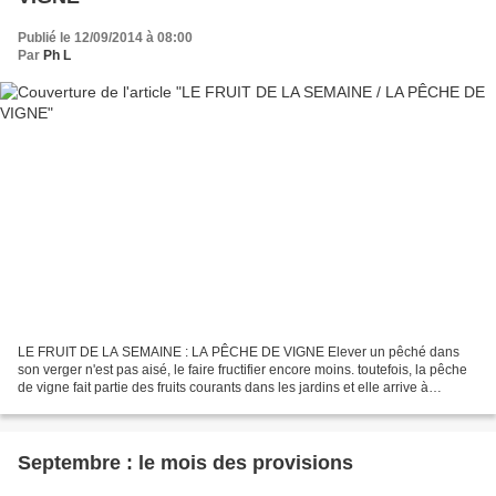
Publié le 12/09/2014 à 08:00
Par
Ph L
LE FRUIT DE LA SEMAINE : LA PÊCHE DE VIGNE Elever un pêché dans
son verger n'est pas aisé, le faire fructifier encore moins. toutefois, la pêche
de vigne fait partie des fruits courants dans les jardins et elle arrive à
maturité.
Septembre : le mois des provisions