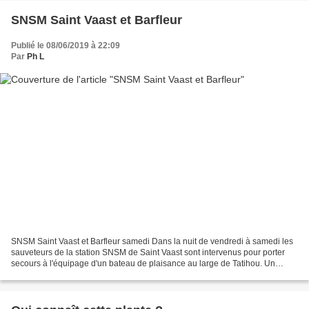
SNSM Saint Vaast et Barfleur
Publié le 08/06/2019 à 22:09
Par
Ph L
SNSM Saint Vaast et Barfleur samedi Dans la nuit de vendredi à samedi les
sauveteurs de la station SNSM de Saint Vaast sont intervenus pour porter
secours à l'équipage d'un bateau de plaisance au large de Tatihou. Un
hommage à tous les volontaires de...