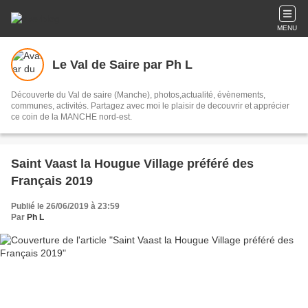
MENU
Le Val de Saire par Ph L
Découverte du Val de saire (Manche), photos,actualité, évènements,
communes, activités. Partagez avec moi le plaisir de decouvrir et apprécier
ce coin de la MANCHE nord-est.
Saint Vaast la Hougue Village préféré des
Français 2019
Publié le 26/06/2019 à 23:59
Par
Ph L