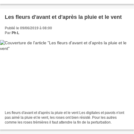
mètres et ses ramifications...
Les fleurs d'avant et d'après la pluie et le vent
Publié le 09/06/2019 à 08:00
Par
Ph L
Les fleurs d'avant et d'après la pluie et le vent Les digitales et pavots n'ont
pas aimé la pluie et le vent, les roses ont bien résisté. Pour les autres
comme les roses trémières il faut attendre la fin de la perturbation.