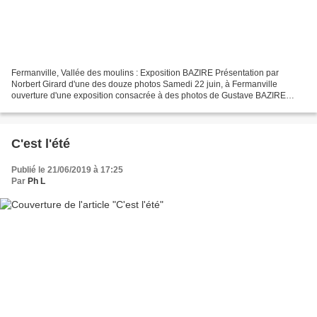
Fermanville, Vallée des moulins : Exposition BAZIRE Présentation par
Norbert Girard d'une des douze photos Samedi 22 juin, à Fermanville
ouverture d'une exposition consacrée à des photos de Gustave BAZIRE
(1893 - 1941) en présence Marc Bazire son petit...
C'est l'été
Publié le 21/06/2019 à 17:25
Par
Ph L