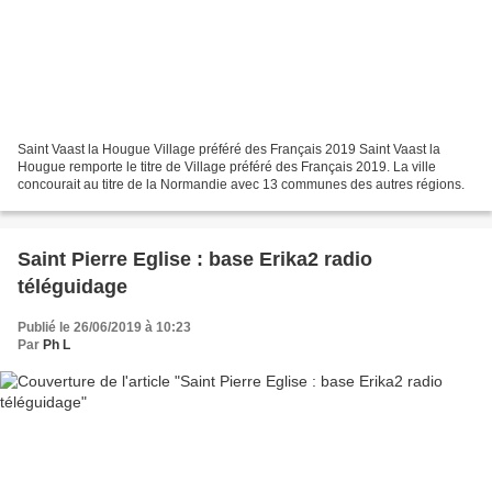
Saint Vaast la Hougue Village préféré des Français 2019 Saint Vaast la
Hougue remporte le titre de Village préféré des Français 2019. La ville
concourait au titre de la Normandie avec 13 communes des autres régions.
Saint Pierre Eglise : base Erika2 radio
téléguidage
Publié le 26/06/2019 à 10:23
Par
Ph L