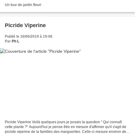
Un tour de jardin fleuri
Picride Viperine
Publié le 16/06/2019 à 19:06
Par
Ph L
Picride Viperine Voilà quelques jours je posais la question " Qui connaît
cette plante ?" Aujourd'hui je pense être en mesure d'affirmer qu'il s'agit de
picride viperine de la familles des marguerites. Celle-ci mesure environ deux