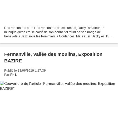
Des rencontres parmi les rencontres de ce samedi, Jacky l'amateur de
musique qu'on croise coiffé de son bonnet et muni de son badge de
bénévole à Jazz sous les Pommiers à Coutances. Mais aussi Jacky est l'un
des initiateurs de la belle compétition le...
Fermanville, Vallée des moulins, Exposition
BAZIRE
Publié le 23/06/2019 à 17:39
Par
Ph L