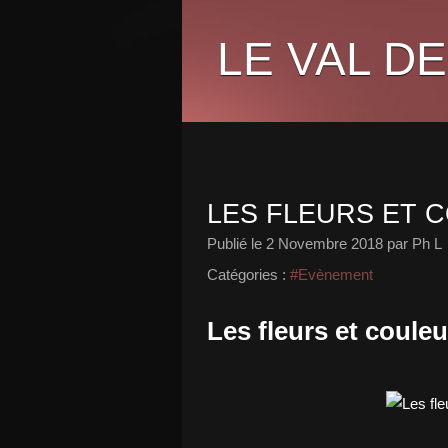
LE VAL DE
LES FLEURS ET 
Publié le
2 Novembre 2018
par Ph L
Catégories :
#Evènement
Les fleurs et coule