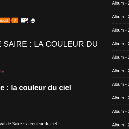
Album -
Album - 
epost
0
Album - 
 SAIRE : LA COULEUR DU
Album - 
Album - 
Album - 
ie
Album - 
e : la couleur du ciel
Album -
Album - 
Album - 