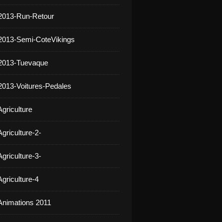
2013-Run-Retour
2013-Semi-CoteVikings
 2013-Tuevaque
2013-Voitures-Pedales
griculture
griculture-2-
griculture-3-
griculture-4
Animations 2011