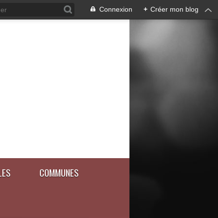
Connexion
+
Créer mon blog
LES
COMMUNES