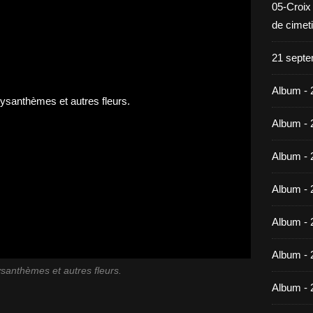
05-Croix
de cimet
21 septe
Album - 
Album - 
Album - 
Album - 
Album - 
Album - 
santhèmes et autres fleurs.
Album - 