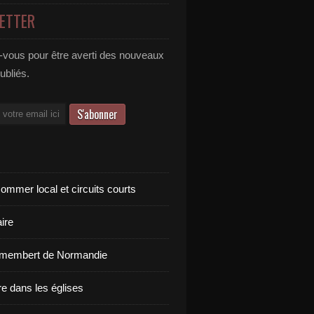
ETTER
vous pour être averti des nouveaux
publiés.
ommer local et circuits courts
ire
amembert de Normandie
re dans les églises