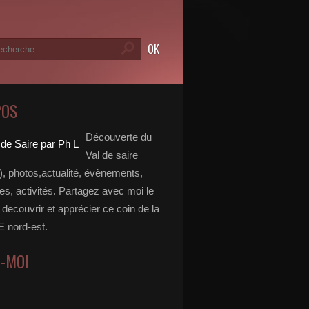
POS
Découverte du
Val de saire
, photos,actualité, évènements,
, activités. Partagez avec moi le
e decouvrir et apprécier ce coin de la
nord-est.
Z-MOI