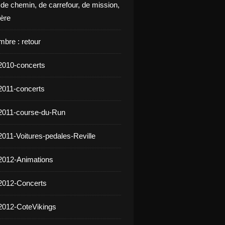
 de chemin, de carrefour, de mission,
ière
mbre : retour
2010-concerts
2011-concerts
2011-course-du-Run
2011-Voitures-pedales-Reville
2012-Animations
2012-Concerts
2012-CoteVikings