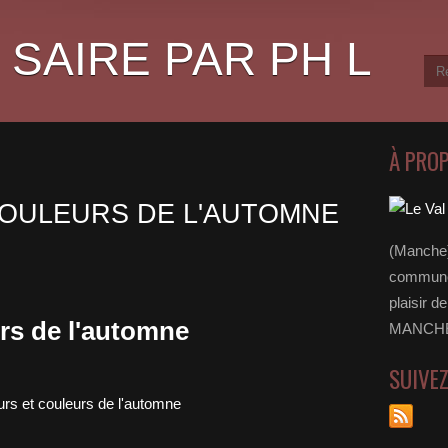
 SAIRE PAR PH L
À PRO
COULEURS DE L'AUTOMNE
(Manche)
communes
plaisir d
urs de l'automne
MANCHE 
SUIVE