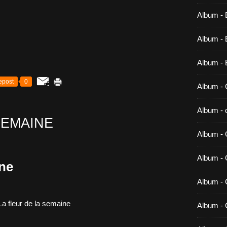
Album - 
Album - B
Album - 
epost
0
Album - 
Album - c
SEMAINE
Album - 
Album -
ine
Album - 
Album - 