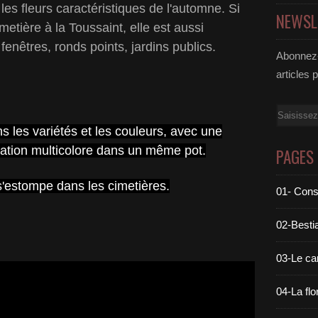
es fleurs caractéristiques de l'automne. Si
NEWSL
imetière à la Toussaint, elle est aussi
fenêtres, ronds points, jardins publics.
Abonnez-
articles 
Email
s les variétés et les couleurs, avec une
tation multicolore dans un même pot.
PAGES
s'estompe dans les cimetières.
01- Cons
02-Bestia
03-Le c
04-La flo