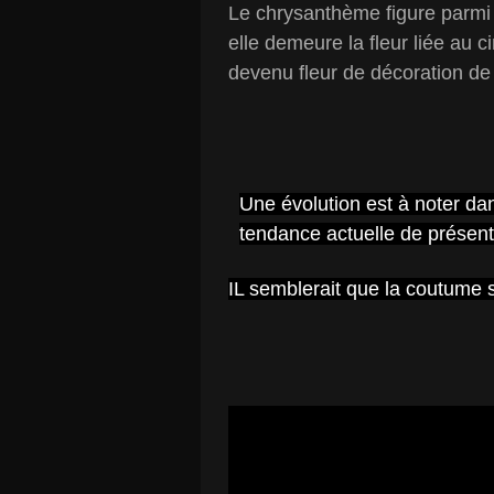
Le chrysanthème figure parmi l
elle demeure la fleur liée au c
devenu fleur de décoration de 
Une évolution est à noter dan
tendance actuelle de présen
IL semblerait que la coutume 