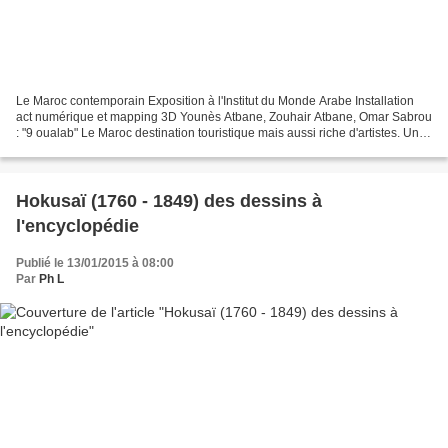
Le Maroc contemporain Exposition à l'Institut du Monde Arabe Installation
act numérique et mapping 3D Younès Atbane, Zouhair Atbane, Omar Sabrou
: "9 oualab" Le Maroc destination touristique mais aussi riche d'artistes. Une
exposition à découvrir à l'Institut...
Hokusaï (1760 - 1849) des dessins à
l'encyclopédie
Publié le 13/01/2015 à 08:00
Par
Ph L