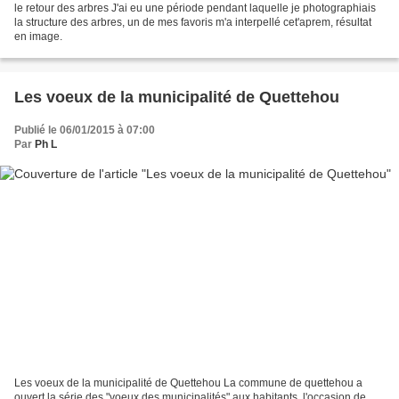
le retour des arbres J'ai eu une période pendant laquelle je photographiais
la structure des arbres, un de mes favoris m'a interpellé cet'aprem, résultat
en image.
Les voeux de la municipalité de Quettehou
Publié le 06/01/2015 à 07:00
Par
Ph L
Les voeux de la municipalité de Quettehou La commune de quettehou a
ouvert la série des "voeux des municipalités" aux habitants, l'occasion de