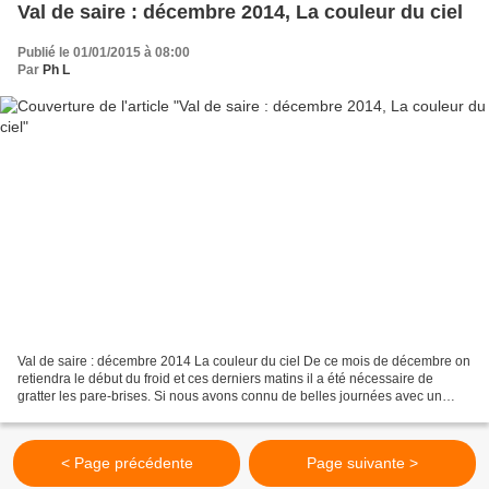
Val de saire : décembre 2014, La couleur du ciel
Publié le 01/01/2015 à 08:00
Par
Ph L
Val de saire : décembre 2014 La couleur du ciel De ce mois de décembre on
retiendra le début du froid et ces derniers matins il a été nécessaire de
gratter les pare-brises. Si nous avons connu de belles journées avec un
agréable soleil, la grisaille faisait...
< Page précédente
Page suivante >