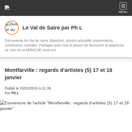
MENU
Le Val de Saire par Ph L
Découverte du Val de saire (Manche), photos,actualité, évènements,
communes, activités. Partagez avec moi le plaisir de decouvrir et apprécier
ce coin de la MANCHE nord-est.
Montfarville : regards d'artistes (5) 17 et 18
janvier
Publié le 15/01/2015 à 11:39
Par
Ph L