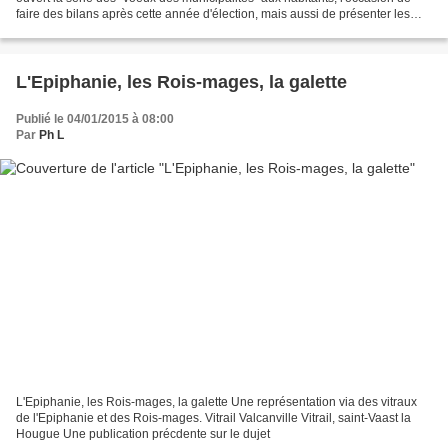
faire des bilans après cette année d'élection, mais aussi de présenter les
projets. Je reviendrai sur des points...
L'Epiphanie, les Rois-mages, la galette
Publié le 04/01/2015 à 08:00
Par
Ph L
L'Epiphanie, les Rois-mages, la galette Une représentation via des vitraux
de l'Epiphanie et des Rois-mages. Vitrail Valcanville Vitrail, saint-Vaast la
Hougue Une publication précdente sur le dujet