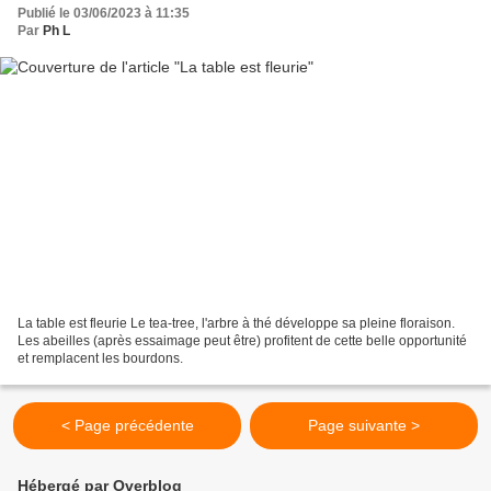
Publié le 03/06/2023 à 11:35
Par
Ph L
La table est fleurie Le tea-tree, l'arbre à thé développe sa pleine floraison.
Les abeilles (après essaimage peut être) profitent de cette belle opportunité
et remplacent les bourdons.
< Page précédente
Page suivante >
Hébergé par Overblog