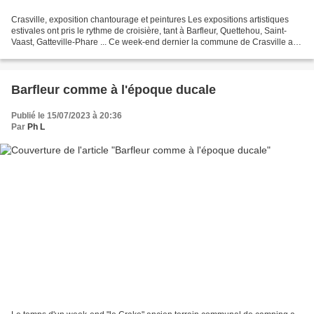
Crasville, exposition chantourage et peintures Les expositions artistiques
estivales ont pris le rythme de croisière, tant à Barfleur, Quettehou, Saint-
Vaast, Gatteville-Phare ... Ce week-end dernier la commune de Crasville a
proposé une première en accrochant...
Barfleur comme à l'époque ducale
Publié le 15/07/2023 à 20:36
Par
Ph L