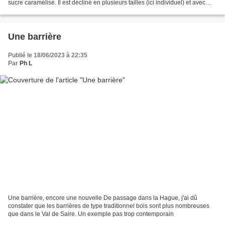
sucre caramélisé. Il est décliné en plusieurs tailles (ici individuel) et avec
plusieurs parfums,...
Une barrière
Publié le 18/06/2023 à 22:35
Par
Ph L
Une barrière, encore une nouvelle De passage dans la Hague, j'ai dû
constater que les barrières de type traditionnel bois sont plus nombreuses
que dans le Val de Saire. Un exemple pas trop contemporain