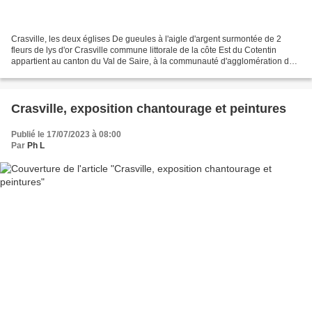
Crasville, les deux églises De gueules à l'aigle d'argent surmontée de 2
fleurs de lys d'or Crasville commune littorale de la côte Est du Cotentin
appartient au canton du Val de Saire, à la communauté d'agglomération du
Cotentin, au département de la...
Crasville, exposition chantourage et peintures
Publié le 17/07/2023 à 08:00
Par
Ph L