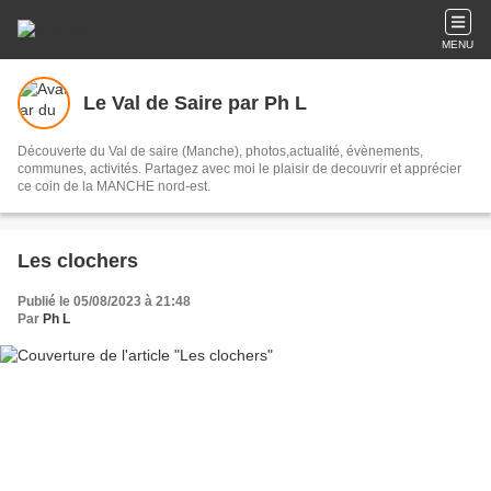
MENU
Le Val de Saire par Ph L
Découverte du Val de saire (Manche), photos,actualité, évènements,
communes, activités. Partagez avec moi le plaisir de decouvrir et apprécier
ce coin de la MANCHE nord-est.
Les clochers
Publié le 05/08/2023 à 21:48
Par
Ph L