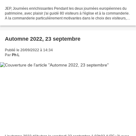
JEP, Journées enrichissantes Pendant les deux journées européennes du
patrimoine, avec plaisir j'ai guidé 80 visiteurs à l'église et à la commanderie.
A la commanderie particulièrement motivantes dans le choix des visiteurs,
Aliette et Denis Requier nous...
Automne 2022, 23 septembre
Publié le 20/09/2022 à 14:34
Par
Ph L