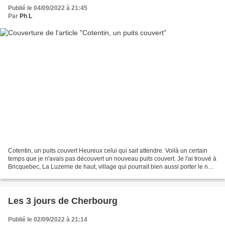
Publié le 04/09/2022 à 21:45
Par
Ph L
Cotentin, un puits couvert Heureux celui qui sait attendre. Voilà un certain
temps que je n'avais pas découvert un nouveau puits couvert. Je l'ai trouvé à
Bricquebec, La Luzerne de haut, village qui pourrait bien aussi porter le nom
de La Rue de par sa...
Les 3 jours de Cherbourg
Publié le 02/09/2022 à 21:14