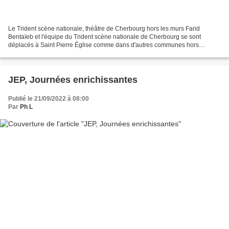
Le Trident scène nationale, théâtre de Cherbourg hors les murs Farid
Bentaïeb et l'équipe du Trident scène nationale de Cherbourg se sont
déplacés à Saint Pierre Église comme dans d'autres communes hors
Cherbourg. Le but du déplacement, présenter le programme...
JEP, Journées enrichissantes
Publié le 21/09/2022 à 08:00
Par
Ph L