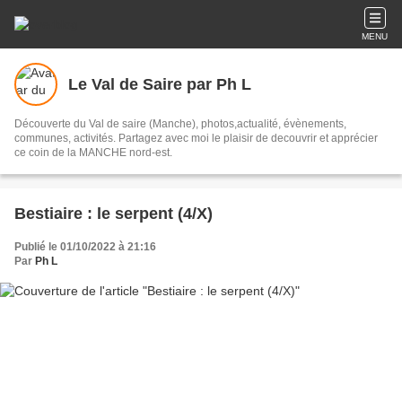
MENU
Le Val de Saire par Ph L
Découverte du Val de saire (Manche), photos,actualité, évènements,
communes, activités. Partagez avec moi le plaisir de decouvrir et apprécier
ce coin de la MANCHE nord-est.
Bestiaire : le serpent (4/X)
Publié le 01/10/2022 à 21:16
Par
Ph L