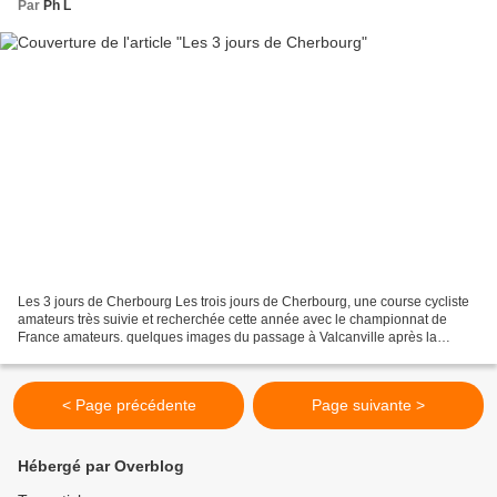
Par
Ph L
Les 3 jours de Cherbourg Les trois jours de Cherbourg, une course cycliste
amateurs très suivie et recherchée cette année avec le championnat de
France amateurs. quelques images du passage à Valcanville après la
"grimpette" de La Pernelle.
< Page précédente
Page suivante >
Hébergé par Overblog