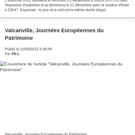
L'automne 2022 débutera le vendredi 23 septembre à 03h03 (UTC+2) avec
l'équinoxe d'automne et se terminera le 21 décembre avec le solstice d'hiver
à 22h47. Equinoxe : le jour et la nuit ont la même durée (équi)
Valcanville, Journées Européennes du
Patrimoine
Publié le 11/09/2022 à 08:00
Par
Ph L
Valcanville, Journées Européennes du Patrimoine