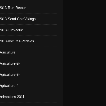
2013-Run-Retour
2013-Semi-CoteVikings
 2013-Tuevaque
2013-Voitures-Pedales
griculture
griculture-2-
griculture-3-
griculture-4
Animations 2011