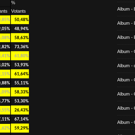
%
Album - 
ants
Votants
0,85%
50,48%
Album - B
9,05%
48,94%
Album - 
6,08%
58,63%
2,82%
73,36%
Album - 
3,41%
61,80%
3,02%
53,93%
Album - c
2,15%
61,64%
Album - 
0,88%
55,11%
1,09%
58,33%
Album -
4,77%
53,30%
Album - 
0,55%
26,43%
7,11%
67,14%
Album - 
1,62%
59,29%