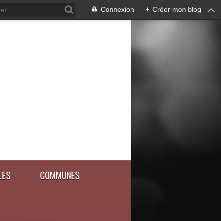
Connexion
+
Créer mon blog
LES
COMMUNES