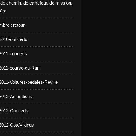
 de chemin, de carrefour, de mission,
ière
mbre : retour
2010-concerts
2011-concerts
2011-course-du-Run
2011-Voitures-pedales-Reville
2012-Animations
2012-Concerts
2012-CoteVikings