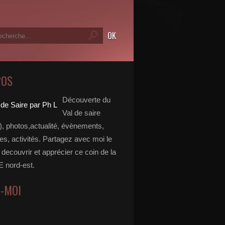
POS
Découverte du
Val de saire
, photos,actualité, évènements,
, activités. Partagez avec moi le
e decouvrir et apprécier ce coin de la
nord-est.
Z-MOI