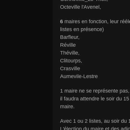
Octeville l'Avenel,
6
maires en fonction, leur réél
listes en présence)
Barfleur,
Réville
Théville,
Clitourps,
Crasville
Aumevile-Lestre
1 maire ne se représente pas,
il faudra attendre le soir du 1
maire.
Avec 1 ou 2 listes, au soir du 1
L'élection du maire et des adjo