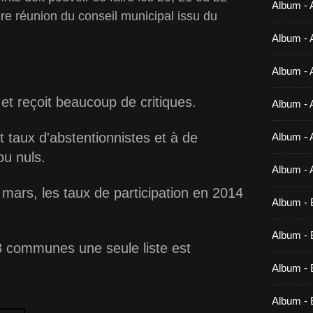
Album - 
re réunion du conseil municipal issu du
Album - 
Album - 
et reçoit beaucoup de critiques.
Album - 
t taux d'abstentionnistes et à de
Album - 
ou nuls.
Album - 
mars, les taux de participation en 2014
Album - 
Album - B
 communes une seule liste est
Album - B
Album - 