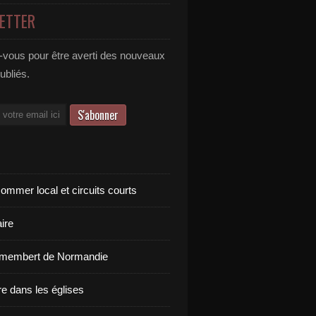
ETTER
vous pour être averti des nouveaux
publiés.
ommer local et circuits courts
ire
amembert de Normandie
re dans les églises