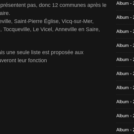
Album -
eprésentent pas, donc 12 communes après le
ire.
Album - 
ille, Saint-Pierre Église, Vicq-sur-Mer,
 Tocqueville, Le Vicel, Anneville en Saire,
Album - 
Album - 
is une seule liste est proposée aux
Album - 
uveront leur fonction
Album - 
Album - 
Album -
Album - 
Album - 