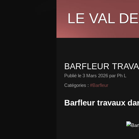
LE VAL DE
BARFLEUR TRAVA
Publié le
3 Mars 2026
par Ph L
Catégories :
#Barfleur
Barfleur travaux da