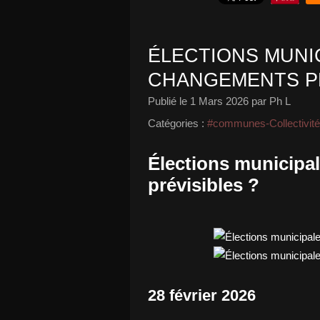
ÉLECTIONS MUNIC
CHANGEMENTS PR
Publié le
1 Mars 2026
par Ph L
Catégories :
#communes-Collectivit
Élections municipa
prévisibles ?
28 février 2026