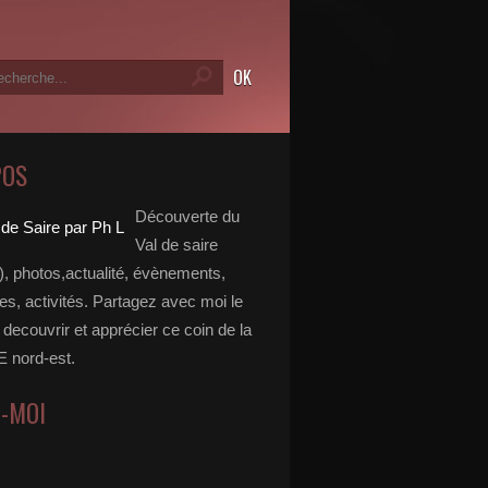
POS
Découverte du
Val de saire
, photos,actualité, évènements,
, activités. Partagez avec moi le
e decouvrir et apprécier ce coin de la
nord-est.
Z-MOI