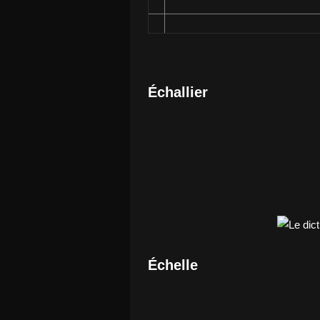
Échallier
Échelle