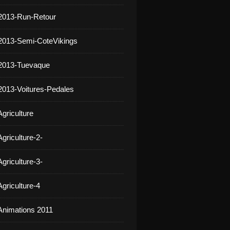
2013-Run-Retour
2013-Semi-CoteVikings
 2013-Tuevaque
2013-Voitures-Pedales
griculture
griculture-2-
griculture-3-
griculture-4
Animations 2011