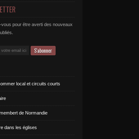
ETTER
vous pour être averti des nouveaux
publiés.
ommer local et circuits courts
ire
amembert de Normandie
re dans les églises