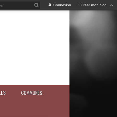
Connexion
+
Créer mon blog
LES
COMMUNES