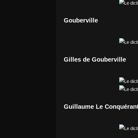
Gouberville
Gilles de Gouberville
Guillaume Le Conquéran