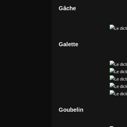
Gâche
Galette
Goubelin