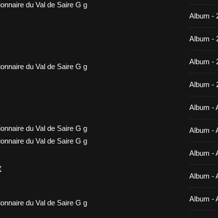
Album - 
Album - 
Album -
Album - 
Album - A
Album - A
Album - A
t
Album - A
Album - 