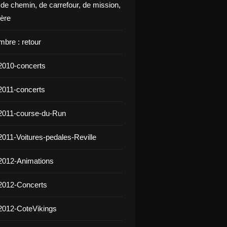
 de chemin, de carrefour, de mission,
ière
mbre : retour
2010-concerts
2011-concerts
2011-course-du-Run
2011-Voitures-pedales-Reville
2012-Animations
2012-Concerts
2012-CoteVikings