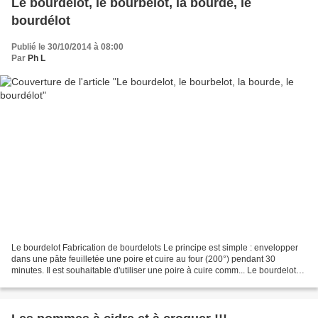
Le bourdelot, le bourbelot, la bourde, le
bourdélot
Publié le 30/10/2014 à 08:00
Par
Ph L
Le bourdelot Fabrication de bourdelots Le principe est simple : envelopper
dans une pâte feuilletée une poire et cuire au four (200°) pendant 30
minutes. Il est souhaitable d'utiliser une poire à cuire comm... Le bourdelot
est une spécialité normande...