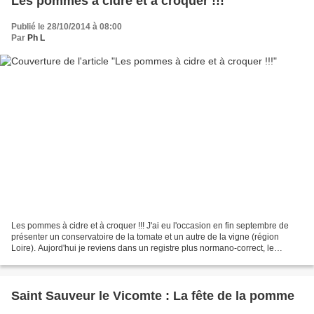
Les pommes à cidre et à croquer !!!
Publié le 28/10/2014 à 08:00
Par
Ph L
Les pommes à cidre et à croquer !!! J'ai eu l'occasion en fin septembre de
présenter un conservatoire de la tomate et un autre de la vigne (région
Loire). Aujord'hui je reviens dans un registre plus normano-correct, le
défilement reprend des variétés...
Saint Sauveur le Vicomte : La fête de la pomme