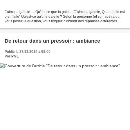
J'aime la galette .... Qu'est-ce que la galette "J'aime la galette, Quand elle est
bien faite" Qu'est-ce qu'une galette ? Selon la personne (et son âge) à qui
vous posez la question, vous risquez d'obtenir des réponses différentes.
Voici quelques réponses...
De retour dans un pressoir : ambiance
Publié le 27/12/2014 à 08:00
Par
Ph L