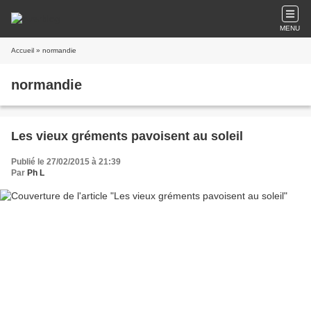
MENU
Accueil
» normandie
normandie
Les vieux gréments pavoisent au soleil
Publié le 27/02/2015 à 21:39
Par
Ph L