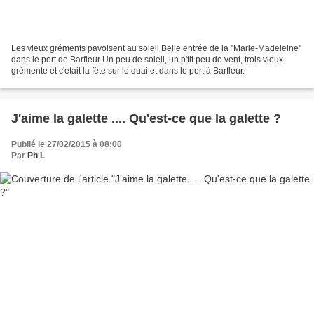
Les vieux gréments pavoisent au soleil Belle entrée de la "Marie-Madeleine"
dans le port de Barfleur Un peu de soleil, un p'tit peu de vent, trois vieux
grémente et c'était la fête sur le quai et dans le port à Barfleur.
J'aime la galette .... Qu'est-ce que la galette ?
Publié le 27/02/2015 à 08:00
Par
Ph L