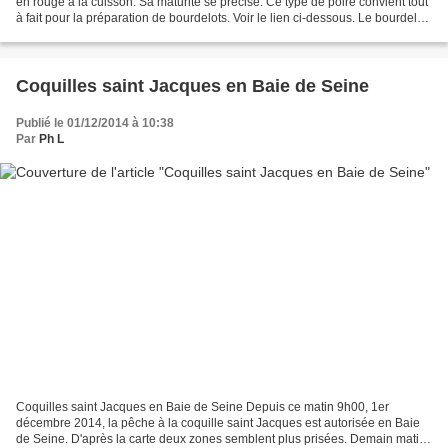
en rouge à la cuisson. Sa maturité se précise. Ce type de poire convient tout
à fait pour la préparation de bourdelots. Voir le lien ci-dessous. Le bourdelot
Fabrication...
Coquilles saint Jacques en Baie de Seine
Publié le 01/12/2014 à 10:38
Par
Ph L
Coquilles saint Jacques en Baie de Seine Depuis ce matin 9h00, 1er
décembre 2014, la pêche à la coquille saint Jacques est autorisée en Baie
de Seine. D'après la carte deux zones semblent plus prisées. Demain matin